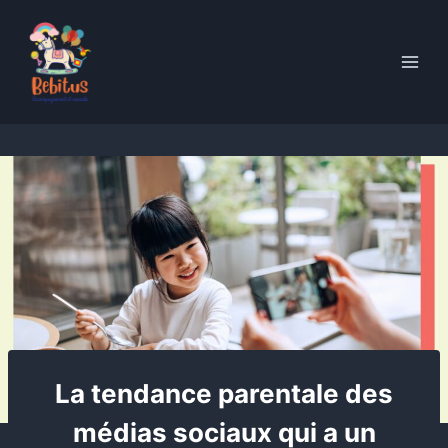
Skip
to
content
La tendance parentale des
médias sociaux qui a un