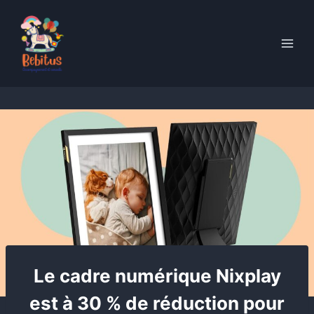
Skip
to
content
Le cadre numérique Nixplay
est à 30 % de réduction pour