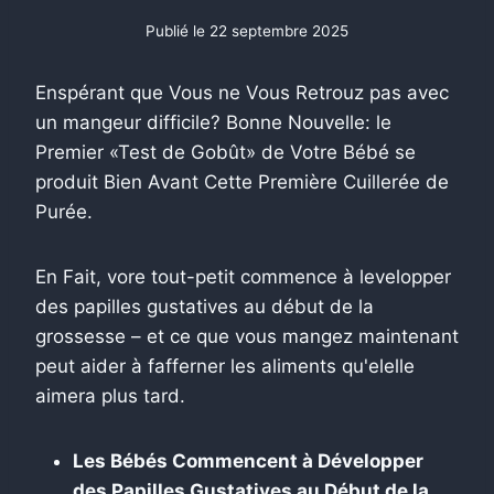
Publié le
22 septembre 2025
Enspérant que Vous ne Vous Retrouz pas avec
un mangeur difficile? Bonne Nouvelle: le
Premier «Test de Gobût» de Votre Bébé se
produit Bien Avant Cette Première Cuillerée de
Purée.
En Fait, vore tout-petit commence à levelopper
des papilles gustatives au début de la
grossesse – et ce que vous mangez maintenant
peut aider à fafferner les aliments qu'elelle
aimera plus tard.
Les Bébés Commencent à Développer
des Papilles Gustatives au Début de la