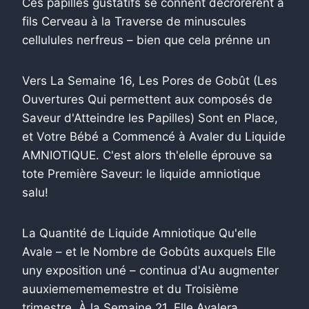
Ces papilles gustatifs se connent décrorérent à
fils Cerveau à la Traverse de minuscules
cellulules nerfreus – bien que cela prénne un
Vers La Semaine 16, Les Pores de Gobût (Les
Ouvertures Qui permettent aux composés de
Saveur d'Atteindre les Papilles) Sont en Place,
et Votre Bébé a Commencé à Avaler du Liquide
AMNIOTIQUE. C'est alors th'elelle éprouve sa
tote Première Saveur: le liquide amniotique
salu!
La Quantité de Liquide Amniotique Qu'elle
Avale – et le Nombre de Gobûts auxquels Elle
uny exposition uné – continua d'Au augmenter
auuxiememememestre et du Troisième
trimestre. À la Semaine 21, Elle Avalera