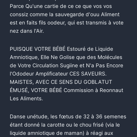
Parce Qu'une cartie de ce ce que vos vos
conssiz comme la sauvegarde d'ouu Aliment
est en faits fils oodeur, qui est transmis à vote
nez dans l'Air.
PUISQUE VOTRE BÉBÉ Estouré de Liquide
Amniotique, Elle Ne Golise que des Molécules
de Votre Circulation Sugiine et N'a Pas Encore
l'Ododeur Amplificateur CES SAVEURS.
MAISTES, AVEC CE SENS DU GOBLATUT
ÉMUSÉ, VOTRE BÉBÉ Commission à Reonnaut
Les Aliments.
Danse unétude, les fœtus de 32 à 36 semenes
étant donné la carotte ou le chou frisé (via le
liquide amniotique de maman) à réagi aux