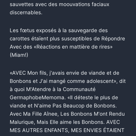
sauvettes avec des moouvations faciaux
discernables.
Les fœtus exposés à la sauvegarde des
carottes étaïent plus susceptibles de Répondre
Avec des «Réactions en mattière de rires»
(Miam!)
«AVEC Mon fils, j'avais envie de viande et de
Bonbons et J'ai mangé comme adolescent», dit
à quoi M'Atendre à la Communauté
GermaphobeMemoma. «Il déteste le plus de
viande et N'aime Pas Beaucop de Bonbons.
Avec Ma Fille Aînee, Les Bonbons M'ont Rendu
Malurique, Mais Elle aime les Bonbons. AVEC
MES AUTRES ENFANTS, MES ENVIES ÉTAIENT