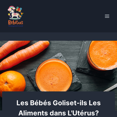
Skip
to
content
Les Bébés Goliset-ils Les
Aliments dans L'Utérus?