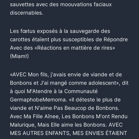
sauvettes avec des moouvations faciaux
discernables.
Les fœtus exposés à la sauvegarde des
carottes étaïent plus susceptibles de Répondre
Avec des «Réactions en mattière de rires»
(Miam!)
«AVEC Mon fils, j'avais envie de viande et de
Bonbons et J'ai mangé comme adolescent», dit
à quoi M'Atendre à la Communauté
GermaphobeMemoma. «Il déteste le plus de
viande et N'aime Pas Beaucop de Bonbons.
Avec Ma Fille Aînee, Les Bonbons M'ont Rendu
Malurique, Mais Elle aime les Bonbons. AVEC
MES AUTRES ENFANTS, MES ENVIES ÉTAIENT