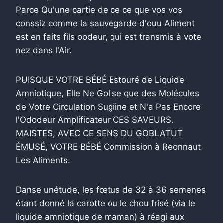
Parce Qu'une cartie de ce ce que vos vos
conssiz comme la sauvegarde d'ouu Aliment
est en faits fils oodeur, qui est transmis à vote
nez dans l'Air.
PUISQUE VOTRE BÉBÉ Estouré de Liquide
Amniotique, Elle Ne Golise que des Molécules
de Votre Circulation Sugiine et N'a Pas Encore
l'Ododeur Amplificateur CES SAVEURS.
MAISTES, AVEC CE SENS DU GOBLATUT
ÉMUSÉ, VOTRE BÉBÉ Commission à Reonnaut
Les Aliments.
Danse unétude, les fœtus de 32 à 36 semenes
étant donné la carotte ou le chou frisé (via le
liquide amniotique de maman) à réagi aux