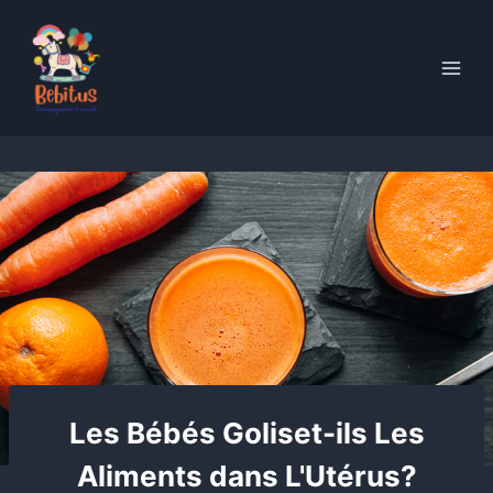
Skip
to
content
Les Bébés Goliset-ils Les
Aliments dans L'Utérus?