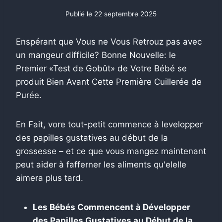
Publié le
22 septembre 2025
Enspérant que Vous ne Vous Retrouz pas avec
un mangeur difficile? Bonne Nouvelle: le
Premier «Test de Gobût» de Votre Bébé se
produit Bien Avant Cette Première Cuillerée de
Purée.
En Fait, vore tout-petit commence à levelopper
des papilles gustatives au début de la
grossesse – et ce que vous mangez maintenant
peut aider à fafferner les aliments qu'elelle
aimera plus tard.
Les Bébés Commencent à Développer
des Papilles Gustatives au Début de la