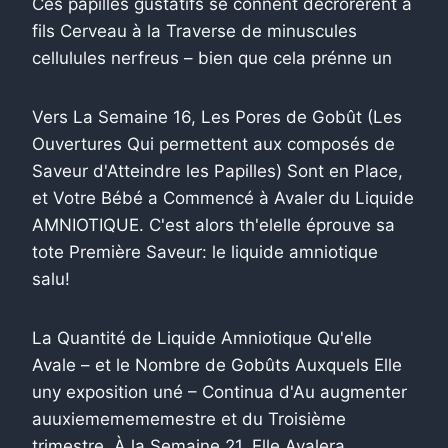
Ces papilles gustatifs se connent décrorérent à
fils Cerveau à la Traverse de minuscules
cellulules nerfreus – bien que cela prénne un
Vers La Semaine 16, Les Pores de Gobût (Les
Ouvertures Qui permettent aux composés de
Saveur d'Atteindre les Papilles) Sont en Place,
et Votre Bébé a Commencé à Avaler du Liquide
AMNIOTIQUE. C'est alors th'elelle éprouve sa
tote Première Saveur: le liquide amniotique
salu!
La Quantité de Liquide Amniotique Qu'elle
Avale – et le Nombre de Gobûts Auxquels Elle
uny exposition uné – Continua d'Au augmenter
auuxiememememestre et du Troisième
trimestre. À la Semaine 21, Elle Avalera