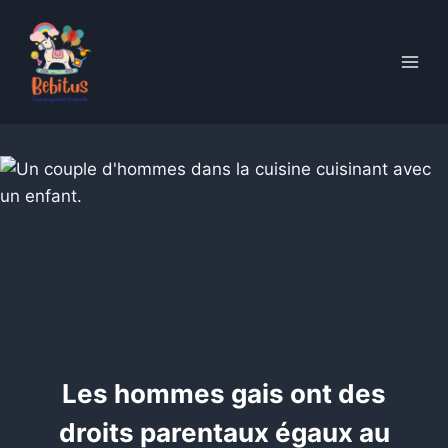
Skip
to
content
Les hommes gais ont des
droits parentaux égaux au