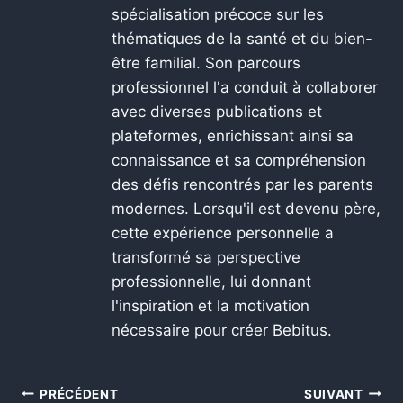
spécialisation précoce sur les
thématiques de la santé et du bien-
être familial. Son parcours
professionnel l'a conduit à collaborer
avec diverses publications et
plateformes, enrichissant ainsi sa
connaissance et sa compréhension
des défis rencontrés par les parents
modernes. Lorsqu'il est devenu père,
cette expérience personnelle a
transformé sa perspective
professionnelle, lui donnant
l'inspiration et la motivation
nécessaire pour créer Bebitus.
PRÉCÉDENT
SUIVANT