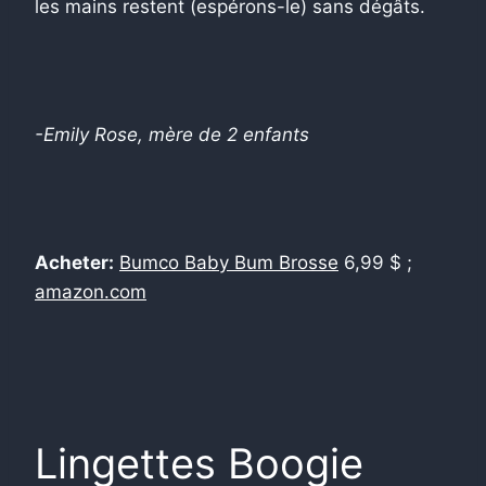
les mains restent (espérons-le) sans dégâts.
-Emily Rose, mère de 2 enfants
Acheter:
Bumco Baby Bum Brosse
6,99 $ ;
amazon.com
Lingettes Boogie