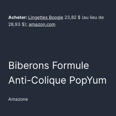
Acheter:
Lingettes Boogie
23,82 $ (au lieu de
28,93 $);
amazon.com
Biberons Formule
Anti-Colique PopYum
Amazone