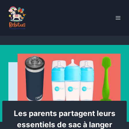
Skip
to
content
Les parents partagent leurs
essentiels de sac à langer