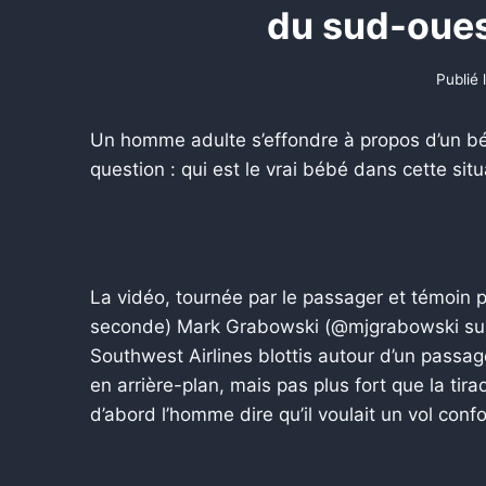
du sud-oues
Publié 
Un homme adulte s’effondre à propos d’un béb
question : qui est le vrai bébé dans cette situ
La vidéo, tournée par le passager et témoin p
seconde) Mark Grabowski (@mjgrabowski sur 
Southwest Airlines blottis autour d’un passa
en arrière-plan, mais pas plus fort que la ti
d’abord l’homme dire qu’il voulait un vol confo