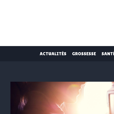
Skip
to
content
ACTUALITÉS
GROSSESSE
SANT