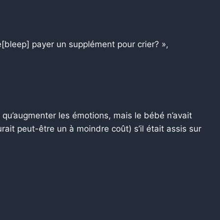
[bleep] payer un supplément pour crier? »,
it qu’augmenter les émotions, mais le bébé n’avait
ait peut-être un à moindre coût) s’il était assis sur