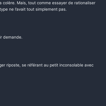
a colère. Mais, tout comme essayer de rationaliser
type ne l’avait tout simplement pas.
air demande.
er riposte, se référant au petit inconsolable avec