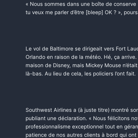
« Nous sommes dans une boîte de conserve 
tu veux me parler d’être [bleep] OK ? », pours
Le vol de Baltimore se dirigeait vers Fort Lau
Orlando en raison de la météo. Hé, ça arrive
maison de Disney, mais Mickey Mouse n’était p
là-bas. Au lieu de cela, les policiers l’ont fait.
Southwest Airlines a (à juste titre) montré so
publiant une déclaration. « Nous félicitons no
professionnalisme exceptionnel tout en gérant 
patience de nos autres clients à bord qui ont