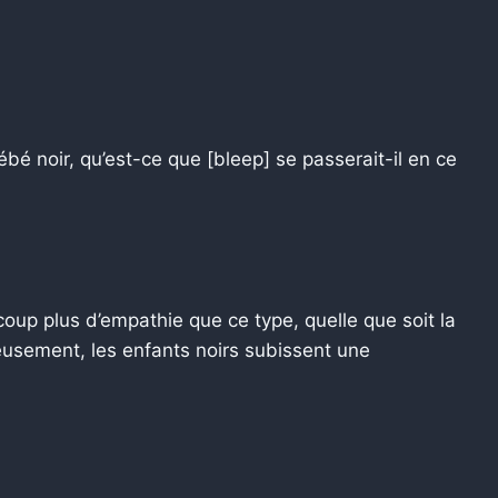
bébé noir, qu’est-ce que [bleep] se passerait-il en ce
up plus d’empathie que ce type, quelle que soit la
usement, les enfants noirs subissent une