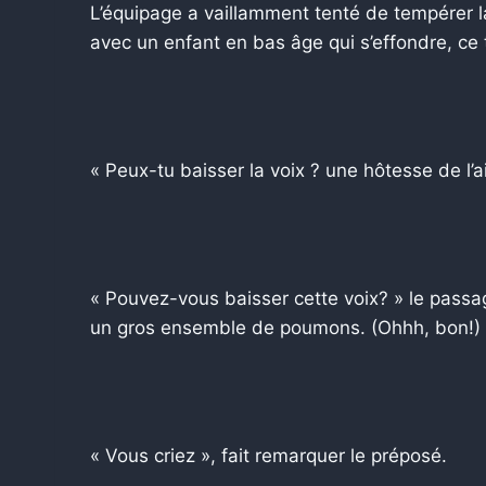
L’équipage a vaillamment tenté de tempérer l
avec un enfant en bas âge qui s’effondre, ce 
« Peux-tu baisser la voix ? une hôtesse de l’
« Pouvez-vous baisser cette voix? » le passag
un gros ensemble de poumons. (Ohhh, bon!)
« Vous criez », fait remarquer le préposé.