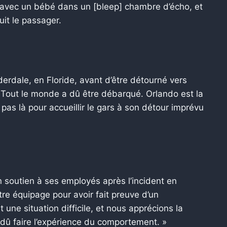
avec un bébé dans un [bleep] chambre d’écho, et
uit le passager.
derdale, en Floride, avant d’être détourné vers
. Tout le monde a dû être débarqué. Orlando est la
as là pour accueillir le gars à son détour imprévu
n soutien à ses employés après l’incident en
tre équipage pour avoir fait preuve d’un
une situation difficile, et nous apprécions la
 dû faire l’expérience du comportement. »