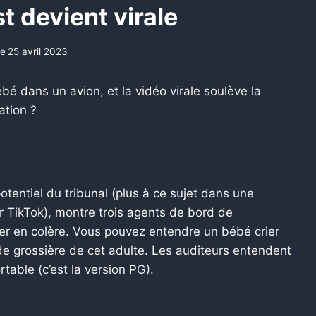
t devient virale
le
25 avril 2023
é dans un avion, et la vidéo virale soulève la
ation ?
otentiel du tribunal (plus à ce sujet dans une
TikTok), montre trois agents de bord de
ger en colère. Vous pouvez entendre un bébé crier
rade grossière de cet adulte. Les auditeurs entendent
rtable (c’est la version PG).