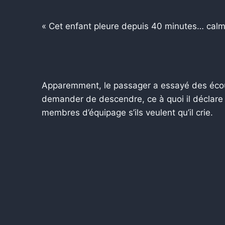
« Cet enfant pleure depuis 40 minutes… calmez-l
Apparemment, le passager a essayé des écout
demander de descendre, ce à quoi il déclare q
membres d’équipage s’ils veulent qu’il crie.