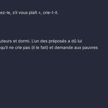
e, s’il vous plaît », crie-t-il.
eurs et dormi. L’un des préposés a dû lui
u’il ne crie pas (il le fait) et demande aux pauvres