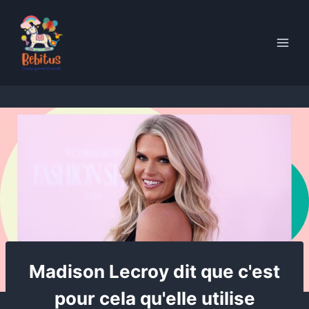
Skip
to
content
Madison Lecroy dit que c'est
pour cela qu'elle utilise