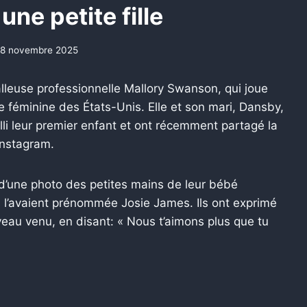
une petite fille
18 novembre 2025
alleuse professionnelle Mallory Swanson, qui joue
le féminine des États-Unis. Elle et son mari, Dansby,
lli leur premier enfant et ont récemment partagé la
Instagram.
une photo des petites mains de leur bébé
ils l’avaient prénommée Josie James. Ils ont exprimé
veau venu, en disant: « Nous t’aimons plus que tu