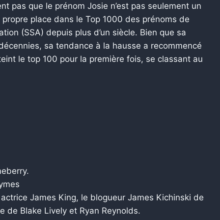
sent pas que le prénom Josie n’est pas seulement un
sa propre place dans le Top 1000 des prénoms de
tration (SSA) depuis plus d’un siècle. Bien que sa
s décennies, sa tendance à la hausse a recommencé
int le top 100 pour la première fois, se classant au
meberry.
aymes
 actrice James King, le blogueur James Kichinski de
lle de Blake Lively et Ryan Reynolds.