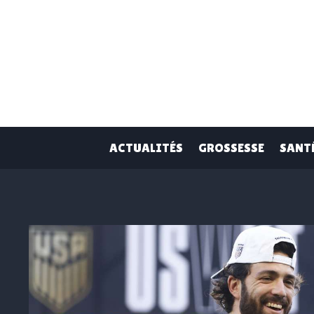
Skip
to
content
ACTUALITÉS
GROSSESSE
SANT