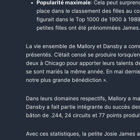
Popularité maximale
: Cela peut surpre
place dans le classement des filles au cou
figurait dans le Top 1000 de 1900 à 1989
petites filles ont été prénommées James
La vie ensemble de Mallory et Dansby a comm
présentés. C’était censé se produire lorsqu’en
deux à Chicago pour apporter leurs talents de
se sont mariés la même année. En mai dernier,
notre plus grande bénédiction ».
Dans leurs domaines respectifs, Mallory a ma
Dansby a fait partie intégrante du succès de
bâton de .244, 24 circuits et 77 points produi
Avec ces statistiques, la petite Josie James a