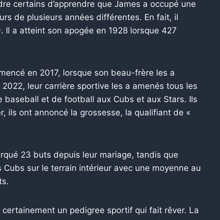
ndre certains d’apprendre que James a occupé une
rs de plusieurs années différentes. En fait, il
. Il a atteint son apogée en 1928 lorsque 427
.
encé en 2017, lorsque son beau-frère les a
 2022, leur carrière sportive les a amenés tous les
 baseball et de football aux Cubs et aux Stars. Ils
 ils ont annoncé la grossesse, la qualifiant de «
rqué 23 buts depuis leur mariage, tandis que
s Cubs sur le terrain intérieur avec une moyenne au
ts.
 certainement un pedigree sportif qui fait rêver. La