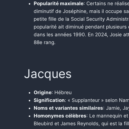
Popularité maximale
: Certains ne réali
diminutif de Joséphine, mais il occupe 
petite fille de la Social Security Adminis
popularité ait diminué pendant plusieur
dans les années 1990. En 2024, Josie atte
88e rang.
Jacques
Origine
: Hébreu
Signification
: « Supplanteur » selon Na
Noms et variantes similaires
: Jamie, J
Homonymes célèbres
: Le mannequin et
Bleubird et James Reynolds, qui est la fi