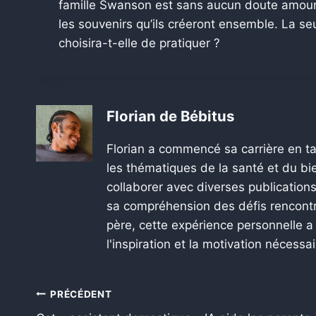
famille Swanson est sans aucun doute amour
les souvenirs qu’ils créeront ensemble. La seu
choisira-t-elle de pratiquer ?
Florian de Bébitus
Florian a commencé sa carrière en ta
les thématiques de la santé et du bie
collaborer avec diverses publications
sa compréhension des défis rencontr
père, cette expérience personnelle a
l'inspiration et la motivation nécessa
PRÉCÉDENT