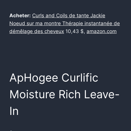
Acheter:
Curls and Coils de tante Jackie
Noeud sur ma montre Thérapie instantanée de
démêlage des cheveux
10,43 $,
amazon.com
ApHogee Curlific
Moisture Rich Leave-
In