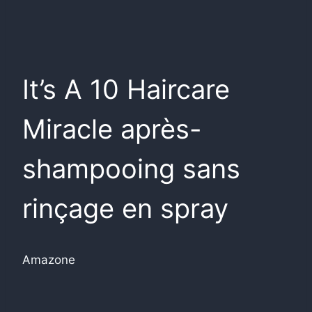
It’s A 10 Haircare
Miracle après-
shampooing sans
rinçage en spray
Amazone