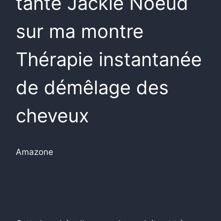
tante Jackie Noeud
sur ma montre
Thérapie instantanée
de démêlage des
cheveux
Amazone