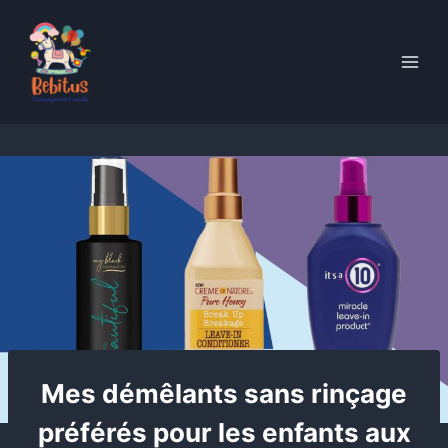
Skip
to
content
Mes démêlants sans rinçage
préférés pour les enfants aux