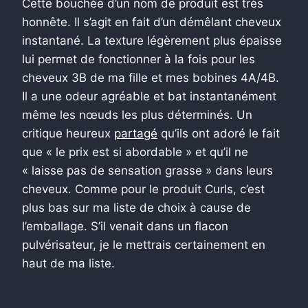
Cette bouchée d’un nom de produit est très
honnête. Il s’agit en fait d’un démêlant cheveux
instantané. La texture légèrement plus épaisse
lui permet de fonctionner à la fois pour les
cheveux 3B de ma fille et mes bobines 4A/4B.
Il a une odeur agréable et bat instantanément
même les nœuds les plus déterminés. Un
critique heureux
partagé
qu’ils ont adoré le fait
que « le prix est si abordable » et qu’il ne
« laisse pas de sensation grasse » dans leurs
cheveux. Comme pour le produit Curls, c’est
plus bas sur ma liste de choix à cause de
l’emballage. S’il venait dans un flacon
pulvérisateur, je le mettrais certainement en
haut de ma liste.