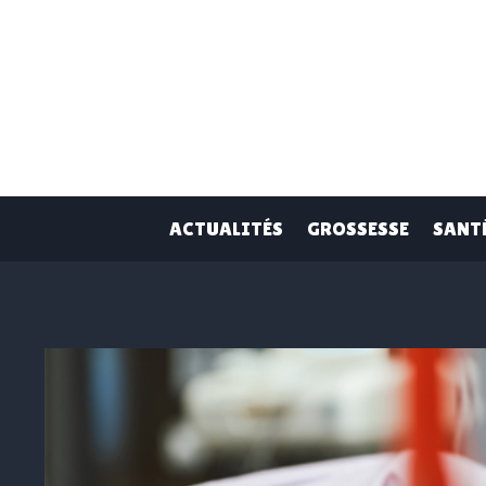
Skip
to
content
ACTUALITÉS
GROSSESSE
SANT