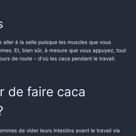
s
 aller à la selle puisque les muscles que vous
êmes. Et, bien sûr, à mesure que vous appuyez, tout
ours de route – d'où les caca pendant le travail.
 de faire caca
?
mmes de vider leurs intestins avant le travail via