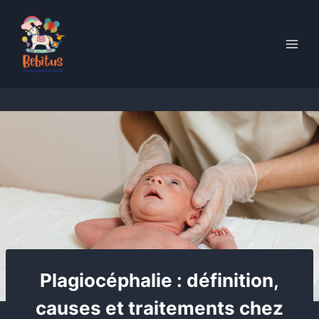
Skip
to
content
Plagiocéphalie : définition,
causes et traitements chez