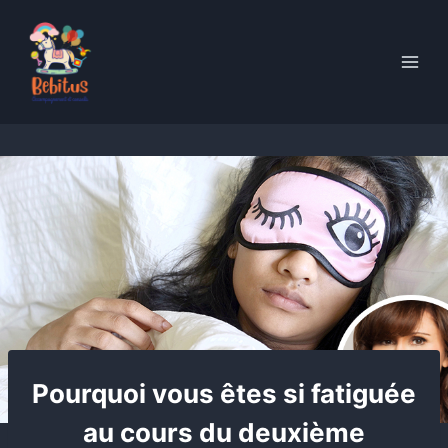
Skip
to
content
Pourquoi vous êtes si fatiguée
au cours du deuxième