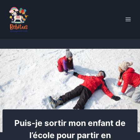
Skip
to
content
Puis-je sortir mon enfant de
l’école pour partir en