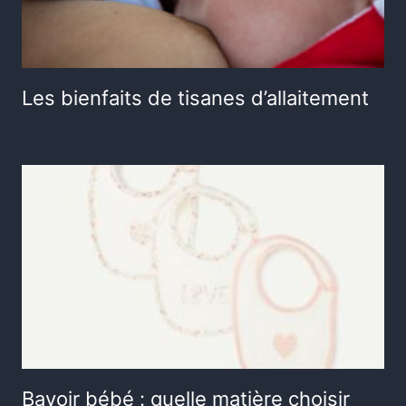
Les bienfaits de tisanes d’allaitement
Bavoir bébé : quelle matière choisir