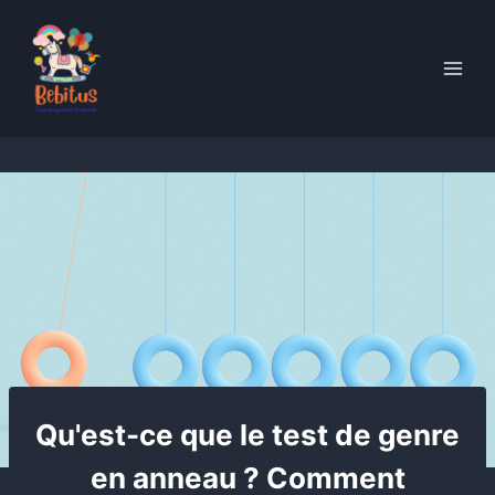
Skip
to
content
Qu'est-ce que le test de genre
en anneau ? Comment