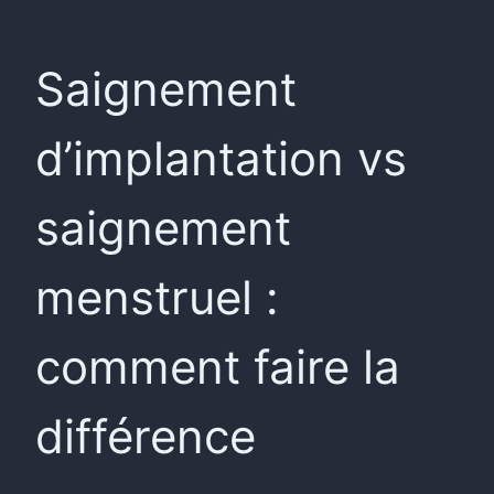
Saignement
d’implantation vs
saignement
menstruel :
comment faire la
différence