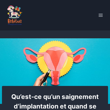
Skip
to
content
Qu’est-ce qu’un saignement
d’implantation et quand se