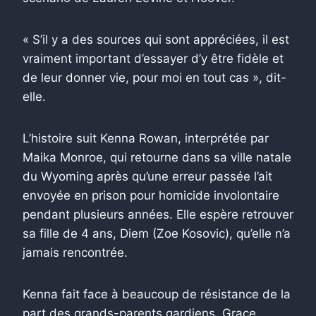
« S’il y a des sources qui sont appréciées, il est
vraiment important d’essayer d’y être fidèle et
de leur donner vie, pour moi en tout cas », dit-
elle.
L’histoire suit Kenna Rowan, interprétée par
Maika Monroe, qui retourne dans sa ville natale
du Wyoming après qu’une erreur passée l’ait
envoyée en prison pour homicide involontaire
pendant plusieurs années. Elle espère retrouver
sa fille de 4 ans, Diem (Zoe Kosovic), qu’elle n’a
jamais rencontrée.
Kenna fait face à beaucoup de résistance de la
part des grands-parents gardiens, Grace