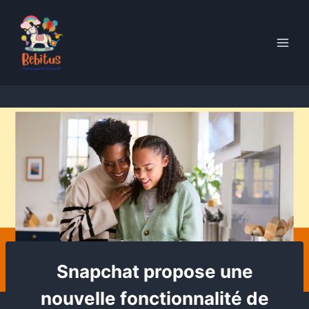
Skip
to
content
Snapchat propose une
nouvelle fonctionnalité de