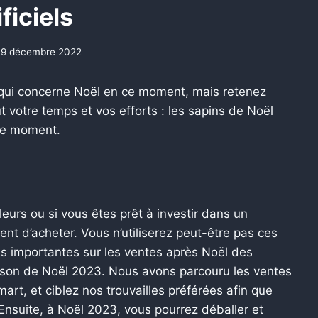
ificiels
29 décembre 2022
qui concerne Noël en ce moment, mais retenez
ut votre temps et vos efforts : les sapins de Noël
 ce moment.
lleurs ou si vous êtes prêt à investir dans un
nt d’acheter. Vous n’utiliserez peut-être pas ces
ns importantes sur les ventes après Noël des
aison de Noël 2023. Nous avons parcouru les ventes
t, et ciblez nos trouvailles préférées afin que
Ensuite, à Noël 2023, vous pourrez déballer et