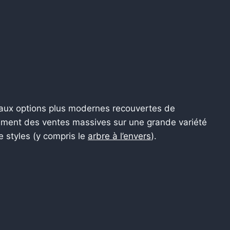
 aux options plus modernes recouvertes de
ement des ventes massives sur une grande variété
de styles (y compris le
arbre à l’envers
).