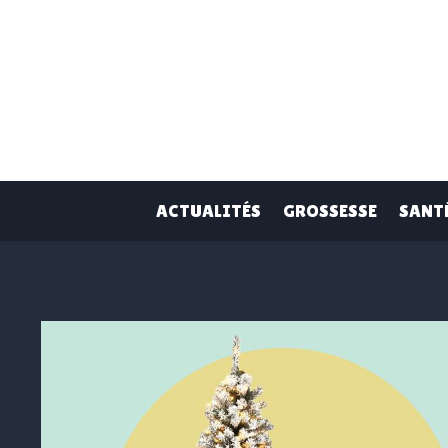
Skip
to
content
ACTUALITÉS
GROSSESSE
SANT