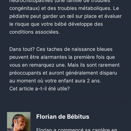
neurocristopathies (une famille de troubles
congénitaux) et des troubles métaboliques. Le
pédiatre peut garder un œil sur place et évaluer
le risque que votre bébé développe des
conditions associées.
Dans tout? Ces taches de naissance bleues
peuvent être alarmantes la première fois que
vous en remarquez une. Mais ils sont rarement
préoccupants et auront généralement disparu
au moment où votre enfant aura 2 ans.
Cet article a-t-il été utile?
Florian de Bébitus
Florian a commencé sa carrière en