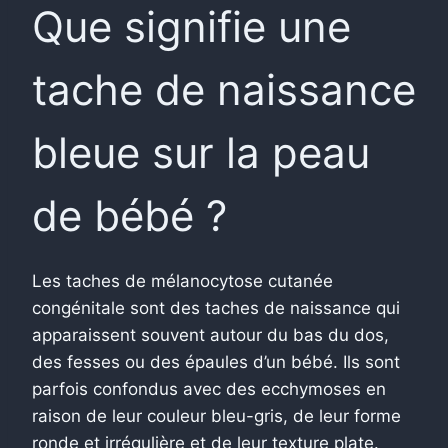
Que signifie une
tache de naissance
bleue sur la peau
de bébé ?
Les taches de mélanocytose cutanée
congénitale sont des taches de naissance qui
apparaissent souvent autour du bas du dos,
des fesses ou des épaules d’un bébé. Ils sont
parfois confondus avec des ecchymoses en
raison de leur couleur bleu-gris, de leur forme
ronde et irrégulière et de leur texture plate.