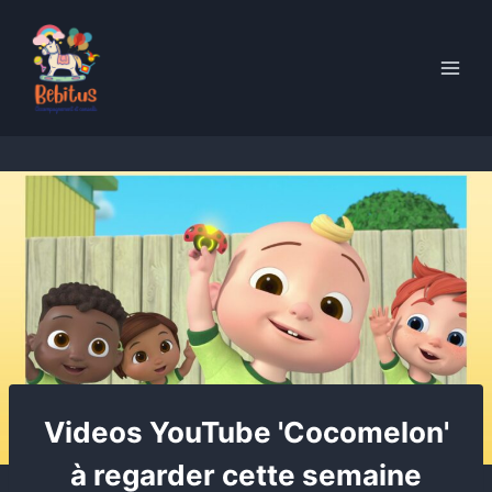
Skip
to
content
Videos YouTube 'Cocomelon'
à regarder cette semaine