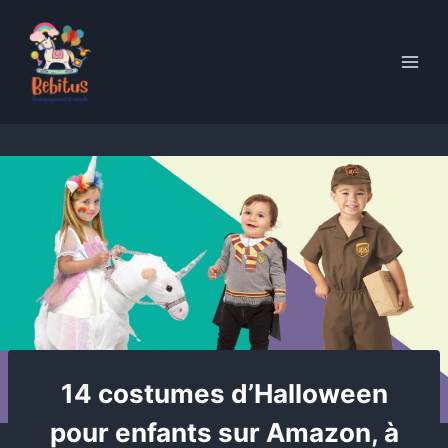
Skip
to
content
14 costumes d’Halloween
pour enfants sur Amazon, à