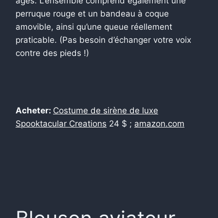
âges. L’ensemble comprend également une
perruque rouge et un bandeau à coque
amovible, ainsi qu’une queue réellement
praticable. (Pas besoin d’échanger votre voix
contre des pieds !)
Acheter:
Costume de sirène de luxe
Spooktacular Creations
24 $ ;
amazon.com