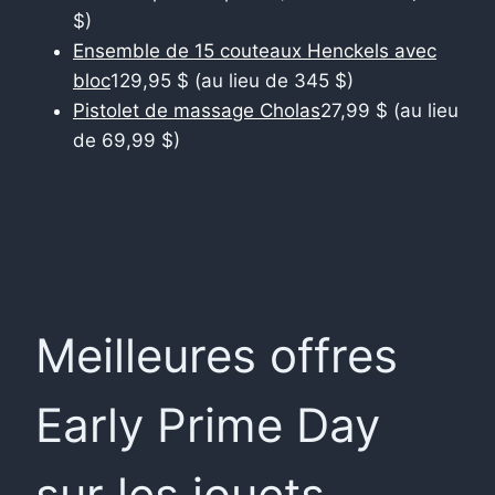
$)
Ensemble de 15 couteaux Henckels avec
bloc
129,95 $ (au lieu de 345 $)
Pistolet de massage Cholas
27,99 $ (au lieu
de 69,99 $)
Meilleures offres
Early Prime Day
sur les jouets