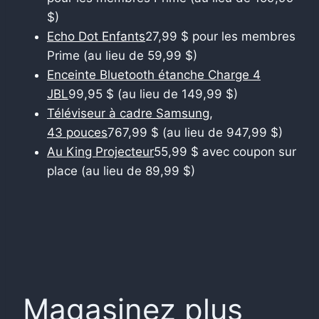
$)
Echo Dot Enfants
27,99 $ pour les membres
Prime (au lieu de 59,99 $)
Enceinte Bluetooth étanche Charge 4
JBL
99,95 $ (au lieu de 149,99 $)
Téléviseur à cadre Samsung,
43 pouces
767,99 $ (au lieu de 947,99 $)
Au King Projecteur
55,99 $ avec coupon sur
place (au lieu de 89,99 $)
Magasinez plus