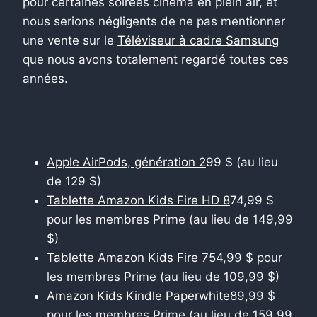
pour certaines soirées cinéma en plein air, et
nous serions négligents de ne pas mentionner
une vente sur le
Téléviseur à cadre Samsung
que nous avons totalement regardé toutes ces
années.
Apple AirPods, génération 2
99 $ (au lieu
de 129 $)
Tablette Amazon Kids Fire HD 8
74,99 $
pour les membres Prime (au lieu de 149,99
$)
Tablette Amazon Kids Fire 7
54,99 $ pour
les membres Prime (au lieu de 109,99 $)
Amazon Kids Kindle Paperwhite
89,99 $
pour les membres Prime (au lieu de 159,99