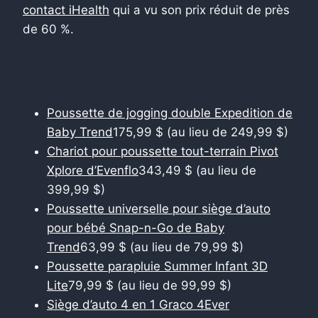
contact iHealth
qui a vu son prix réduit de près
de 60 %.
Poussette de jogging double Expedition de
Baby Trend
175,99 $ (au lieu de 249,99 $)
Chariot pour poussette tout-terrain Pivot
Xplore d’Evenflo
343,49 $ (au lieu de
399,99 $)
Poussette universelle pour siège d’auto
pour bébé Snap-n-Go de Baby
Trend
63,99 $ (au lieu de 79,99 $)
Poussette parapluie Summer Infant 3D
Lite
79,99 $ (au lieu de 99,99 $)
Siège d’auto 4 en 1 Graco 4Ever