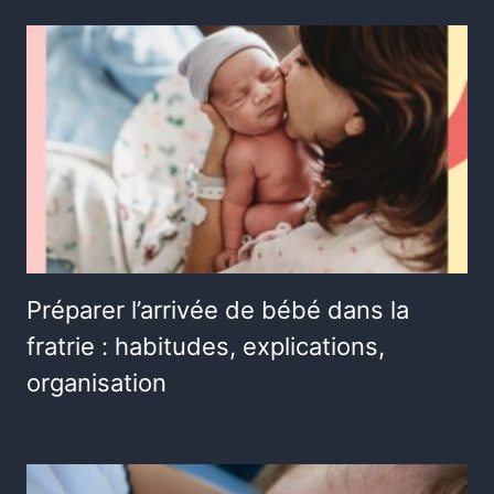
Préparer l’arrivée de bébé dans la
fratrie : habitudes, explications,
organisation