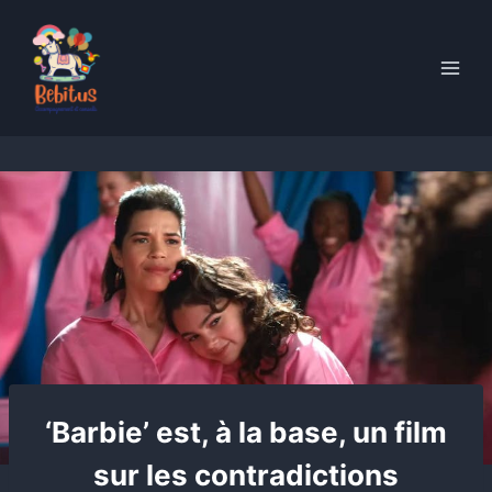
Skip
to
content
‘Barbie’ est, à la base, un film
sur les contradictions