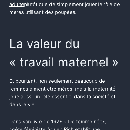
adulte
plutôt que de simplement jouer le rôle de
mères utilisant des poupées.
La valeur du
« travail maternel »
Et pourtant, non seulement beaucoup de
femmes aiment être mères, mais la maternité
joue aussi un rôle essentiel dans la société et
dans la vie.
Dans son livre de 1976 «
De femme née
»,
poète féministe
Adrien Rich
établit une