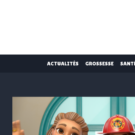
Skip
to
content
ACTUALITÉS
GROSSESSE
SANT