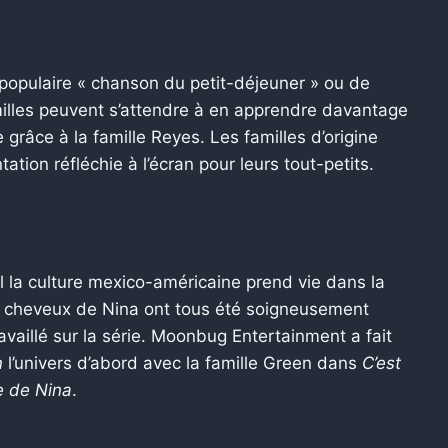
la populaire « chanson du petit-déjeuner » ou de
illes peuvent s’attendre à en apprendre davantage
grâce à la famille Reyes. Les familles d’origine
ation réfléchie à l’écran pour leurs tout-petits.
l la culture mexico-américaine prend vie dans la
s cheveux de Nina ont tous été soigneusement
ravaillé sur la série. Moonbug Entertainment a fait
n
l’univers d’abord avec la famille Green dans
C’est
e de Nina
.