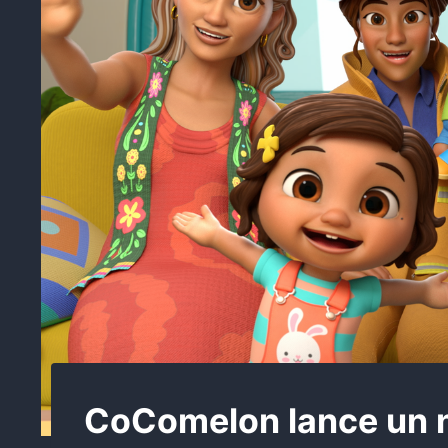
CoComelon lance un n