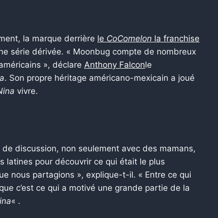
ment, la marque derrière
le
CoComelon
la franchise
haine série dérivée. « Moonbug compte de nombreux
-américains », déclare
Anthony Falcon
le
na
. Son propre héritage américano-mexicain a joué
Nina
vivre.
 de discussion, non seulement avec des mamans,
latines pour découvrir ce qui était le plus
ue nous partagions », explique-t-il. « Entre ce qui
 que c’est ce qui a motivé une grande partie de la
ina
« .