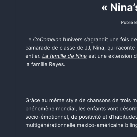
« Nina’
Publié l
Le
CoComelon
l’univers s’agrandit une fois de 
camarade de classe de JJ, Nina, qui raconte 
entier.
La famille de Nina
est une extension 
la famille Reyes.
Grâce au même style de chansons de trois mi
phénomène mondial, les enfants vont désormai
socio-émotionnel, de positivité et d’habitudes
multigénérationnelle mexico-américaine bilin