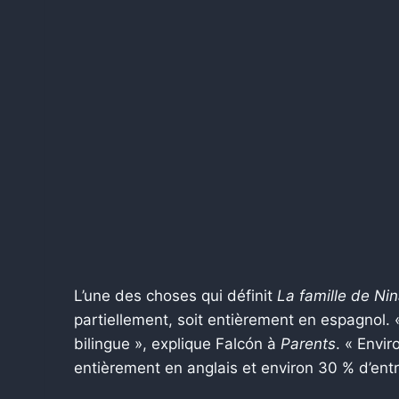
L’une des choses qui définit
La famille de Ni
partiellement, soit entièrement en espagnol.
bilingue », explique Falcón à
Parents
. « Envi
entièrement en anglais et environ 30 % d’entr