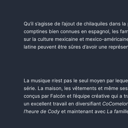
Qu’il s’agisse de l’ajout de chilaquiles dans 
comptines bien connues en espagnol, les fam
sur la culture mexicaine et mexico-américaine 
latine peuvent être sûres d’avoir une représent
La musique n’est pas le seul moyen par leque
série. La maison, les vêtements et même se
conçus par Falcón et l’équipe créative qui a t
un excellent travail en diversifiant
CoComelo
l’heure de Cody
et maintenant avec
La famill