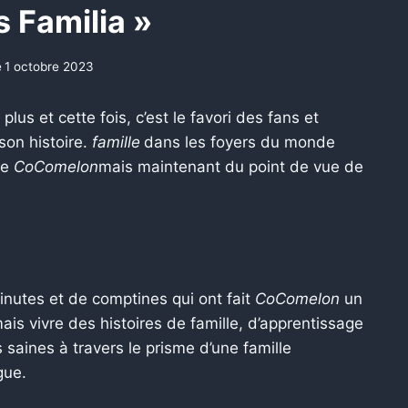
s Familia »
e
1 octobre 2023
plus et cette fois, c’est le favori des fans et
son histoire.
famille
dans les foyers du monde
de
CoComelon
mais maintenant du point de vue de
nutes et de comptines qui ont fait
CoComelon
un
s vivre des histoires de famille, d’apprentissage
 saines à travers le prisme d’une famille
gue.