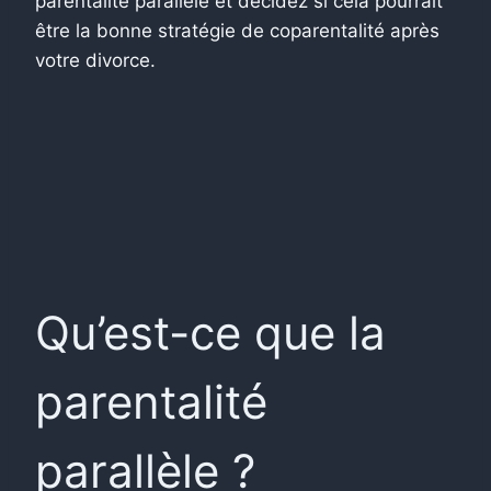
parentalité parallèle et décidez si cela pourrait
être la bonne stratégie de coparentalité après
votre divorce.
Qu’est-ce que la
parentalité
parallèle ?