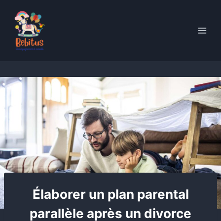
Skip
to
content
Élaborer un plan parental
parallèle après un divorce