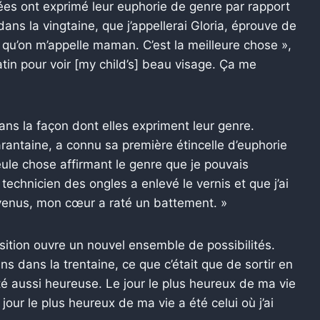
es ont exprimé leur euphorie de genre par rapport
ans la vingtaine, que j’appellerai Gloria, éprouve de
 qu’on m’appelle maman. C’est la meilleure chose »,
atin pour voir [my child’s] beau visage. Ça me
ns la façon dont elles expriment leur genre.
antaine, a connu sa première étincelle d’euphorie
eule chose affirmant le genre que je pouvais
e technicien des ongles a enlevé le vernis et que j’ai
enus, mon cœur a raté un battement. »
ition ouvre un nouvel ensemble de possibilités.
s dans la trentaine, ce que c’était que de sortir en
 été aussi heureuse. Le jour le plus heureux de ma vie
jour le plus heureux de ma vie a été celui où j’ai