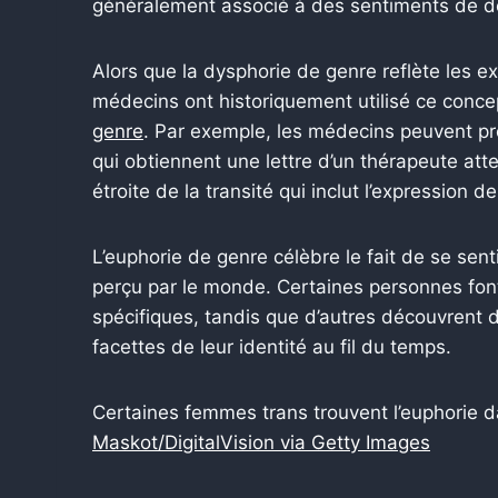
généralement associé à des sentiments de dé
Alors que la dysphorie de genre reflète les e
médecins ont historiquement utilisé ce conc
genre
. Par exemple, les médecins peuvent p
qui obtiennent une lettre d’un thérapeute at
étroite de la transité qui inclut l’expression d
L’euphorie de genre célèbre le fait de se sen
perçu par le monde. Certaines personnes font
spécifiques, tandis que d’autres découvrent d
facettes de leur identité au fil du temps.
Certaines femmes trans trouvent l’euphorie d
Maskot/DigitalVision via Getty Images