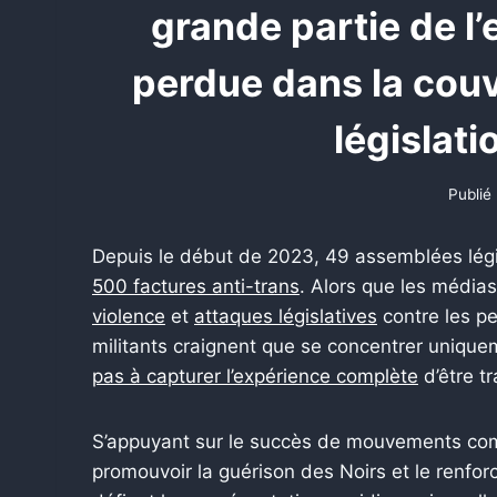
grande partie de l
perdue dans la couv
législati
Publié 
Depuis le début de 2023, 49 assemblées légis
500 factures anti-trans
. Alors que les média
violence
et
attaques législatives
contre les pe
militants craignent que se concentrer uniquem
pas à capturer l’expérience complète
d’être tr
S’appuyant sur le succès de mouvements c
promouvoir la guérison des Noirs et le renfo