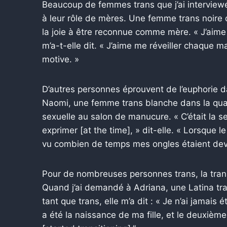
Beaucoup de femmes trans que j’ai interviewé
à leur rôle de mères. Une femme trans noire d
la joie à être reconnue comme mère. « J’aime
m’a-t-elle dit. « J’aime me réveiller chaque m
motive. »
D’autres personnes éprouvent de l’euphorie da
Naomi, une femme trans blanche dans la quar
sexuelle au salon de manucure. « C’était la s
exprimer [at the time], » dit-elle. « Lorsque l
vu combien de temps mes ongles étaient dev
Pour de nombreuses personnes trans, la trans
Quand j’ai demandé à Adriana, une Latina tran
tant que trans, elle m’a dit : « Je n’ai jamais
a été la naissance de ma fille, et le deuxième 