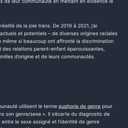
les de leur communauté en mettant en évidence le
réalité de la joie trans. De 2019 à 2021, j’ai
tuels et potentiels – de diverses origines raciales
que même si beaucoup ont affronté la discrimination
nt des relations parent-enfant épanouissantes,
amilles d’origine et de leurs communautés.
unauté utilisent le terme
euphorie de genre
pour
s son genre/sexe ». Il s’écarte du diagnostic de
 entre le sexe assigné et l’identité de genre