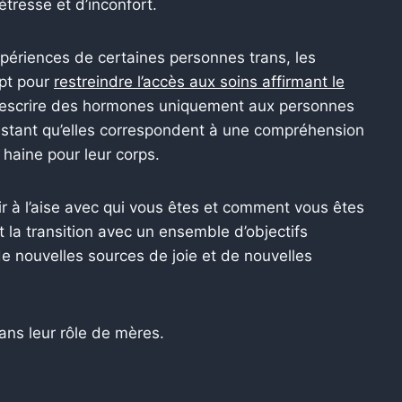
tresse et d’inconfort.
xpériences de certaines personnes trans, les
ept pour
restreindre l’accès aux soins affirmant le
rescrire des hormones uniquement aux personnes
testant qu’elles correspondent à une compréhension
e haine pour leur corps.
tir à l’aise avec qui vous êtes et comment vous êtes
 la transition avec un ensemble d’objectifs
e nouvelles sources de joie et de nouvelles
ans leur rôle de mères.