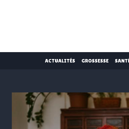
Skip
to
content
ACTUALITÉS
GROSSESSE
SANT