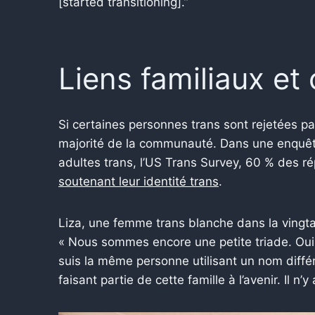
[started transitioning].”
Liens familiaux e
Si certaines personnes trans sont rejetées par 
majorité de la communauté. Dans une enquêt
adultes trans, l’US Trans Survey, 60 % des ré
soutenant leur identité trans
.
Liza, une femme trans blanche dans la vingtain
« Nous sommes encore une petite triade. Oui,
suis la même personne utilisant un nom diffé
faisant partie de cette famille à l’avenir. Il n