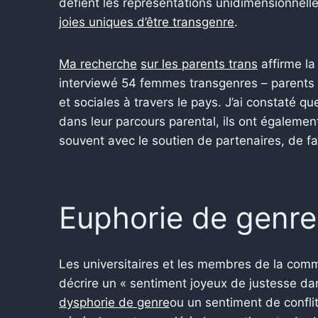
défient les représentations unidimensionnel
joies uniques d’être transgenre
.
Ma recherche
sur les parents trans
affirme la 
interviewé 54 femmes transgenres – parents ac
et sociales à travers le pays. J’ai constaté 
dans leur parcours parental, ils ont égaleme
souvent avec le soutien de partenaires, de f
Euphorie de genre
Les universitaires et les membres de la comm
décrire un « sentiment joyeux de justesse dan
dysphorie de genre
ou un sentiment de conflit