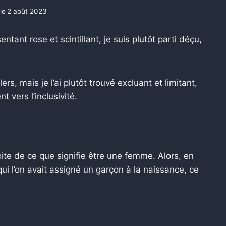
le
2 août 2023
entant rose et scintillant, je suis plutôt parti déçu,
s, mais je l’ai plutôt trouvé excluant et limitant,
t vers l’inclusivité.
roite de ce que signifie être une femme. Alors, en
 qui l’on avait assigné un garçon à la naissance, ce