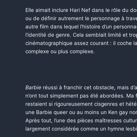
Elle aimait inclure Hari Nef dans le rôle du do
ou de définir autrement le personnage à tr
autre film dans lequel l’histoire d’un person
l’identité de genre. Cela semblait limité et t
cinématographique assez courant : il coche la
complexe ou plus complexe.
Barbie
réussi à franchir cet obstacle, mais d’a
n’ont tout simplement pas été abordées. Ma fi
restaient si rigoureusement cisgenres et hété
une Barbie queer ou au moins un Ken gay non 
Après tout, l’une des pièces maîtresses culture
largement considérée comme un hymne lesbie