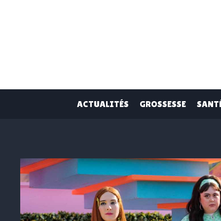
Skip
to
content
ACTUALITÉS
GROSSESSE
SANT