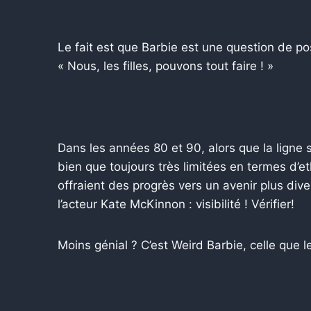
Le fait est que Barbie est une question de pos
« Nous, les filles, pouvons tout faire ! »
Dans les années 80 et 90, alors que la ligne s
bien que toujours très limitées en termes d’et
offraient des progrès vers un avenir plus diver
l’acteur Kate McKinnon : visibilité ! Vérifier!
Moins génial ? C’est Weird Barbie, celle que l