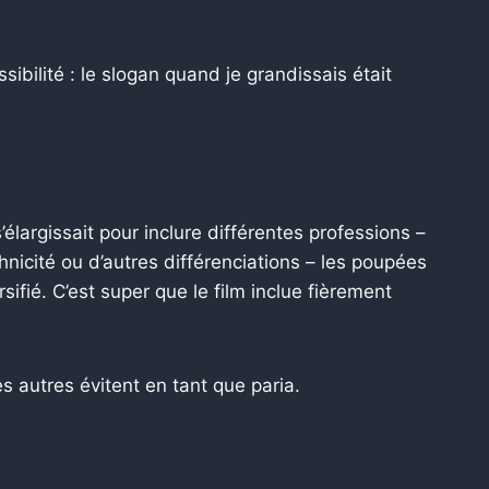
sibilité : le slogan quand je grandissais était
’élargissait pour inclure différentes professions –
hnicité ou d’autres différenciations – les poupées
sifié. C’est super que le film inclue fièrement
es autres évitent en tant que paria.