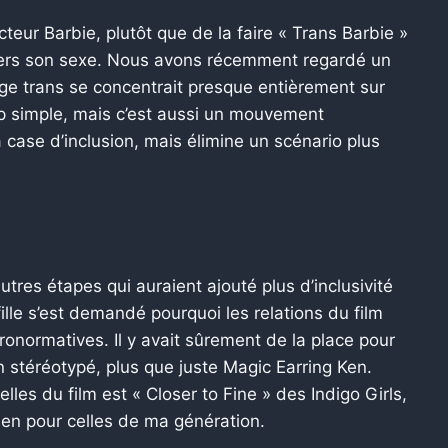
cteur Barbie, plutôt que de la faire « Trans Barbie »
avers son sexe. Nous avons récemment regardé un
nage trans se concentrait presque entièrement sur
rop simple, mais c’est aussi un mouvement
 case d’inclusion, mais élimine un scénario plus
utres étapes qui auraient ajouté plus d’inclusivité
lle s’est demandé pourquoi les relations du film
ronormatives. Il y avait sûrement de la place pour
stéréotypé, plus que juste Magic Earring Ken.
lles du film est « Closer to Fine » des Indigo Girls,
n pour celles de ma génération.