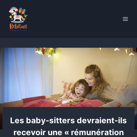
Skip
to
content
Les baby-sitters devraient-ils
recevoir une « rémunération