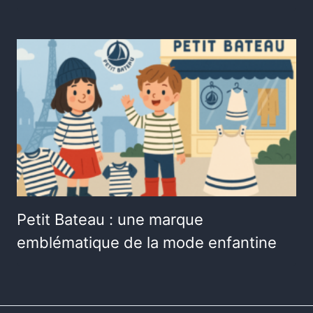
Petit Bateau : une marque
emblématique de la mode enfantine