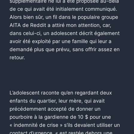
supplémentaire ne lui a été proposée au-delà
de ce qui avait été initialement communiqué.
Alors bien sûr, un fil dans le populaire groupe
AITA de Reddit a attiré mon attention, car,
dans celui-ci, un adolescent décrit également
avoir été exploité par une famille qui leur a
demandé plus que prévu, sans offrir assez en
retour.
L’adolescent raconte qu’en regardant deux
enfants du quartier, leur mère, qui avait
précédemment accepté de donner un
pourboire à la gardienne de 10 $ pour une
« indemnité de crise » s’ils devaient utiliser un
contact d’urgence, « est restée dehors une