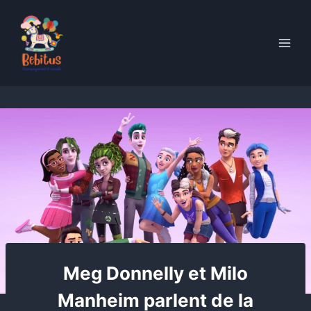
Skip
to
content
Meg Donnelly et Milo
Manheim parlent de la