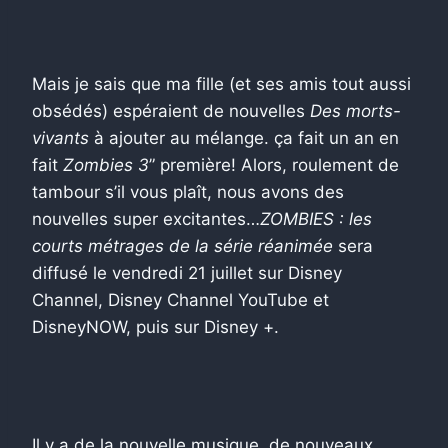
Mais je sais que ma fille (et ses amis tout aussi
obsédés) espéraient de nouvelles
Des morts-
vivants
à ajouter au mélange. ça fait un an en
fait
Zombies 3
” première! Alors, roulement de
tambour s’il vous plaît, nous avons des
nouvelles super excitantes…
ZOMBIES : les
courts métrages de la série réanimée
sera
diffusé le vendredi 21 juillet sur Disney
Channel, Disney Channel YouTube et
DisneyNOW, puis sur Disney +.
Il y a de la nouvelle musique, de nouveaux