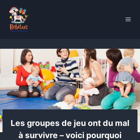
Skip
to
content
Les groupes de jeu ont du mal
à survivre – voici pourquoi