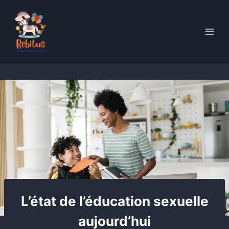
Skip
to
content
L’état de l’éducation sexuelle
aujourd’hui