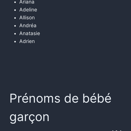
Ariana
Adeline
Allison
Andréa
Anatasie
Adrien
Prénoms de bébé
garçon