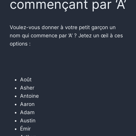
commençant par ‘A’
Voulez-vous donner à votre petit garçon un
nom qui commence par ‘A’ ? Jetez un œil à ces
options :
Août
Asher
Antoine
Aaron
Adam
Austin
Émir