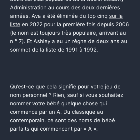
Administration au cours des deux dernières
années. Ava a été éliminée du top cinq
sur la
liste
en 2022 pour la première fois depuis 2006
(le nom est toujours très populaire, arrivant au
n ° 7). Et Ashley a eu un règne de deux ans au
sommet de la liste de 1991 à 1992.
Qu’est-ce que cela signifie pour votre jeu de
nom personnel ? Rien, sauf si vous souhaitez
nommer votre bébé quelque chose qui
commence par un A. Du classique au
contemporain, ce sont des noms de bébé
parfaits qui commencent par « A ».