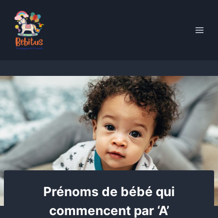
Skip
to
content
Prénoms de bébé qui
commencent par ‘A’