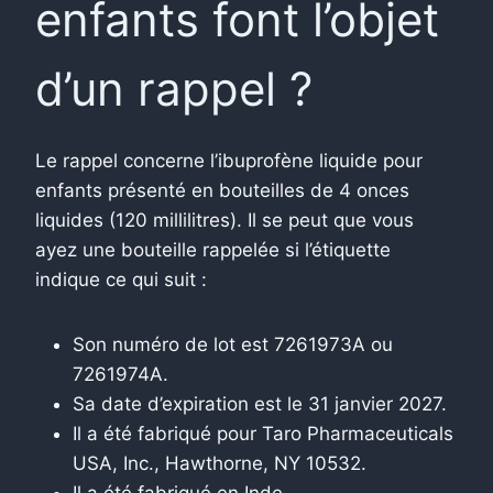
enfants font l’objet
d’un rappel ?
Le rappel concerne l’ibuprofène liquide pour
enfants présenté en bouteilles de 4 onces
liquides (120 millilitres). Il se peut que vous
ayez une bouteille rappelée si l’étiquette
indique ce qui suit :
Son numéro de lot est 7261973A ou
7261974A.
Sa date d’expiration est le 31 janvier 2027.
Il a été fabriqué pour Taro Pharmaceuticals
USA, Inc., Hawthorne, NY 10532.
Il a été fabriqué en Inde.