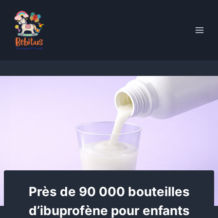
Skip
to
content
Près de 90 000 bouteilles
d’ibuprofène pour enfants