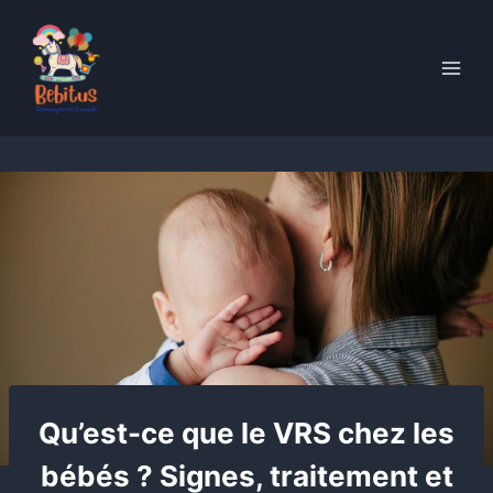
Skip
to
content
Qu’est-ce que le VRS chez les
bébés ? Signes, traitement et