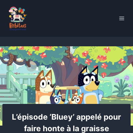
Skip
to
content
L’épisode ‘Bluey’ appelé pour
faire honte à la graisse