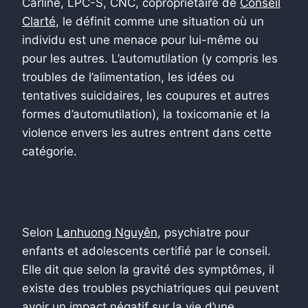
Carline, LPC-S, CNC, copropriétaire de
Conseil
Clart͑é
, le définit comme une situation où un
individu est une menace pour lui-même ou
pour les autres. L’automutilation (y compris les
troubles de l’alimentation, les idées ou
tentatives suicidaires, les coupures et autres
formes d’automutilation), la toxicomanie et la
violence envers les autres entrent dans cette
catégorie.
Selon
Lanhuong Nguyên
, psychiatre pour
enfants et adolescents certifié par le conseil.
Elle dit que selon la gravité des symptômes, il
existe des troubles psychiatriques qui peuvent
avoir un impact négatif sur la vie d’une