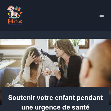
Skip
to
content
Soutenir votre enfant pendant
une urgence de santé