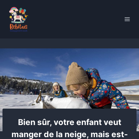
Skip
to
content
Bien sûr, votre enfant veut
manger de la neige, mais est-