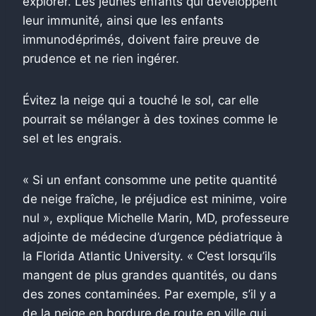
explorer. Les jeunes enfants qui développent
leur immunité, ainsi que les enfants
immunodéprimés, doivent faire preuve de
prudence et ne rien ingérer.
Évitez la neige qui a touché le sol, car elle
pourrait se mélanger à des toxines comme le
sel et les engrais.
« Si un enfant consomme une petite quantité
de neige fraîche, le préjudice est minime, voire
nul », explique Michelle Marin, MD, professeure
adjointe de médecine d’urgence pédiatrique à
la Florida Atlantic University. « C’est lorsqu’ils
mangent de plus grandes quantités, ou dans
des zones contaminées. Par exemple, s’il y a
de la neige en bordure de route en ville qui