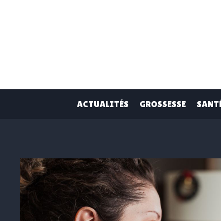
Skip
to
content
ACTUALITÉS
GROSSESSE
SANT