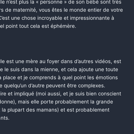
lle n’est plus la « personne » de son bébé sont très
rs de maternité, vous êtes le monde entier de votre
. C’est une chose incroyable et impressionnante à
uel point tout cela est éphémère.
le est une mère au foyer dans d’autres vidéos, est
 le suis dans la mienne, et cela ajoute une toute
sa place et je comprends à quel point les émotions
 de quelqu’un d’autre peuvent être complexes.
re et impliqué (moi aussi, et je suis bien conscient
donne), mais elle porte probablement la grande
t la plupart des mamans) et est probablement
nts.