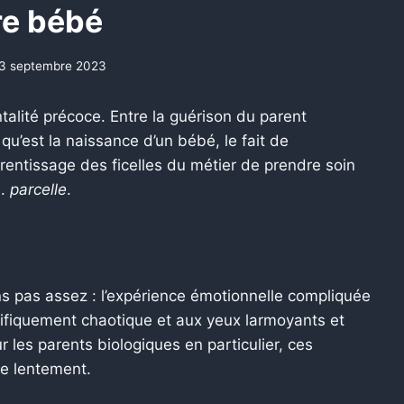
re bébé
3 septembre 2023
talité précoce. Entre la guérison du parent
u’est la naissance d’un bébé, le fait de
rentissage des ficelles du métier de prendre soin
i.
parcelle
.
s pas assez : l’expérience émotionnelle compliquée
ifiquement chaotique et aux yeux larmoyants et
r les parents biologiques en particulier, ces
se lentement.