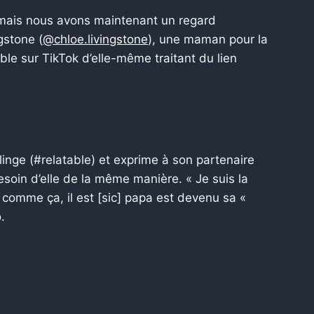
 mais nous avons maintenant un regard
gstone (
@chloe.livingstone
), une maman pour la
ble sur TikTok d’elle-même traitant du lien
 linge (#relatable) et exprime à son partenaire
esoin d’elle de la même manière. « Je suis la
e comme ça, il est [sic] papa est devenu sa «
.