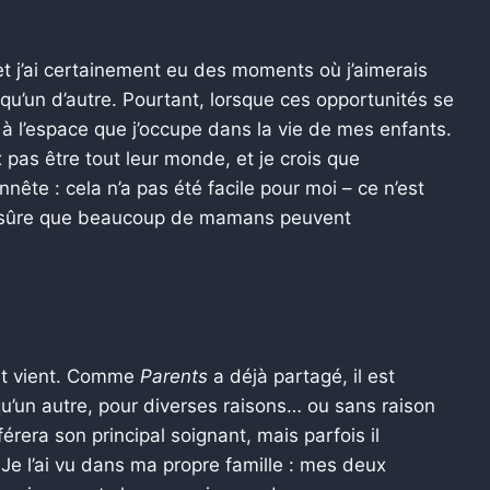
 et j’ai certainement eu des moments où j’aimerais
lqu’un d’autre. Pourtant, lorsque ces opportunités se
à l’espace que j’occupe dans la vie de mes enfants.
x pas être tout leur monde, et je crois que
nnête : cela n’a pas été facile pour moi – ce n’est
uis sûre que beaucoup de mamans peuvent
 et vient. Comme
Parents
a déjà partagé, il est
qu’un autre, pour diverses raisons… ou sans raison
era son principal soignant, mais parfois il
. Je l’ai vu dans ma propre famille : mes deux