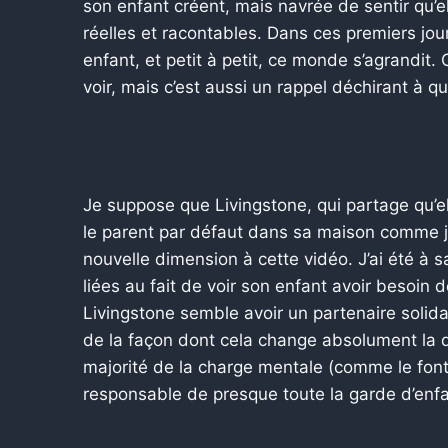
son enfant créent, mais navrée de sentir qu’e
réelles et racontables. Dans ces premiers jou
enfant, et petit à petit, ce monde s’agrandit
voir, mais c’est aussi un rappel déchirant à q
Je suppose que Livingstone, qui partage qu’el
le parent par défaut dans sa maison comme je
nouvelle dimension à cette vidéo. J’ai été à 
liées au fait de voir son enfant avoir besoin
Livingstone semble avoir un partenaire solidai
de la façon dont cela change absolument la 
majorité de la charge mentale (comme le fon
responsable de presque toute la garde d’enfa