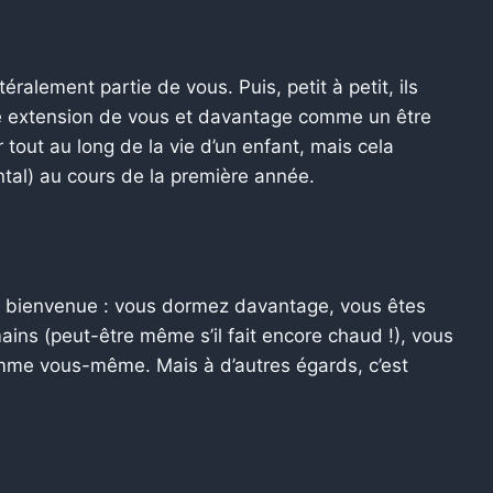
éralement partie de vous. Puis, petit à petit, ils
 extension de vous et davantage comme un être
tout au long de la vie d’un enfant, mais cela
tal) au cours de la première année.
 la bienvenue : vous dormez davantage, vous êtes
ns (peut-être même s’il fait encore chaud !), vous
me vous-même. Mais à d’autres égards, c’est