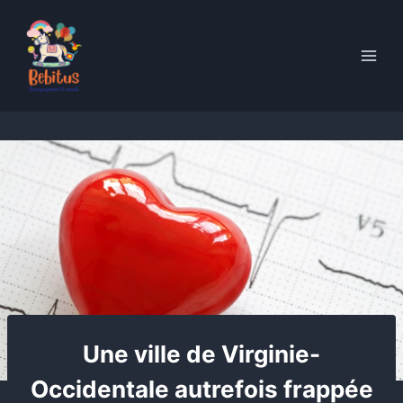
Skip
to
content
Une ville de Virginie-
Occidentale autrefois frappée