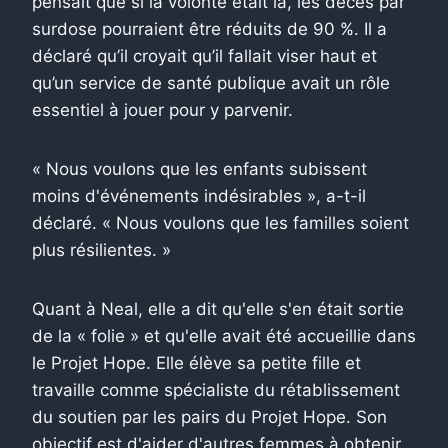
pensait que si la volonté était là, les décès par
surdose pourraient être réduits de 90 %. Il a
déclaré qu’il croyait qu’il fallait viser haut et
qu’un service de santé publique avait un rôle
essentiel à jouer pour y parvenir.
« Nous voulons que les enfants subissent
moins d'événements indésirables », a-t-il
déclaré. « Nous voulons que les familles soient
plus résilientes. »
Quant à Neal, elle a dit qu'elle s'en était sortie
de la « folie » et qu'elle avait été accueillie dans
le Projet Hope. Elle élève sa petite fille et
travaille comme spécialiste du rétablissement
du soutien par les pairs du Projet Hope. Son
objectif est d'aider d'autres femmes à obtenir