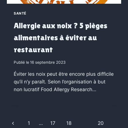
SANTÉ
Allergie aux noix ? 5 pièges
alimentaires à éviter au
restaurant
Publié le
16 septembre 2023
Éviter les noix peut être encore plus difficile
qu’il n’y paraît. Selon l’organisation à but
non lucratif Food Allergy Research…
Previous
1
…
17
18
19
20