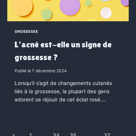
GROSSESSE
L'acné est-elle un signe de
grossesse ?
Publié le
7 décembre 2024
Lorsqu’il s’agit de changements cutanés
liés à la grossesse, la plupart des gens
adorent se réjouir de cet éclat rosé….
Previous
1
…
34
35
36
37